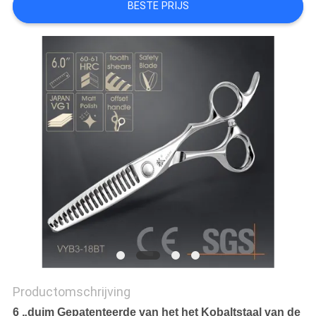
BESTE PRIJS
Productomschrijving
6 „duim Gepatenteerde van het het Kobaltstaal van de