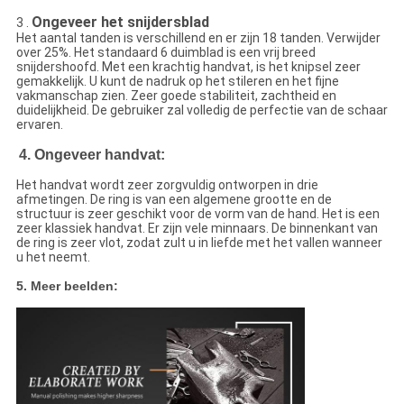
Ongeveer het snijdersblad
3 .
Het aantal tanden is verschillend en er zijn 18 tanden. Verwijder
over 25%. Het standaard 6 duimblad is een vrij breed
snijdershoofd. Met een krachtig handvat, is het knipsel zeer
gemakkelijk. U kunt de nadruk op het stileren en het fijne
vakmanschap zien. Zeer goede stabiliteit, zachtheid en
duidelijkheid. De gebruiker zal volledig de perfectie van de schaar
ervaren.
4. Ongeveer handvat:
Het handvat wordt zeer zorgvuldig ontworpen in drie
afmetingen. De ring is van een algemene grootte en de
structuur is zeer geschikt voor de vorm van de hand. Het is een
zeer klassiek handvat. Er zijn vele minnaars. De binnenkant van
de ring is zeer vlot, zodat zult u in liefde met het vallen wanneer
u het neemt.
5. Meer beelden: