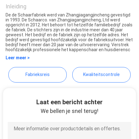
Scissors Co., Ltd.
Inleiding
De de Schaarfabriek werd van Zhangjiagangjincheng gevestigd
in 1993. De Schaarco. van Zhangjiagangjincheng, Ltd werd
opgericht in 2012. Het behoort tot hetzelfde familiebedrijf zoals
de fabriek. De stichters zijn in de industrie meer dan 40 jaar
geweest. Het bedrijf en de fabriek zijn op hetzelfde adres. Het
bedrijf werd gevestigd hoofdzakelijk voor de fabrieksuitvoer. Het
bedrijf heeft meer dan 20 jaar van de uitvoerervaring. Verstrek
hoofdzakelijk professionele het kappenschaar en huisdierensc
Leer meer >
Fabrieksreis
Kwaliteitscontrole
Laat een bericht achter
We bellen je snel terug!