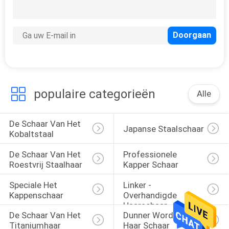
populaire categorieën
Alle
De Schaar Van Het 
Japanse Staalschaar
Kobaltstaal
De Schaar Van Het 
Professionele 
Roestvrij Staalhaar
Kapper Schaar
Speciale Het 
Linker - 
Kappenschaar
Overhandigde 
Haarschaar
De Schaar Van Het 
Dunner Wordend 
Titaniumhaar
Haar Schaar